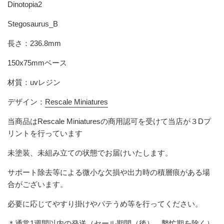
Dinotopia2
Stegosaurus_B
長さ：236.8mm
150x75mmベース
材質：uvレジン
デザイン：
Rescale Miniatures
当商品は
Rescale Miniatures
の商用認可を受けて当店が３Dプ
リントを行っています
未塗装、未組み立ての状態でお届けいたします。
サポート除去等による微小な欠損や出力時の積層痕がある場
合がございます。
必要に応じてやすり掛けやパテうめ等を行ってください。
＊通常1週間以内の発送（セール期間（後）、繫忙期を除く）