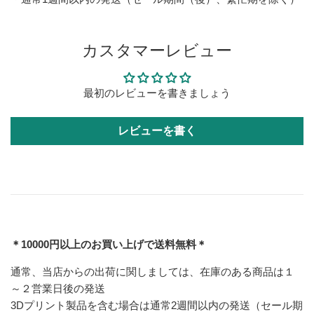
カスタマーレビュー
最初のレビューを書きましょう
レビューを書く
＊10000円以上のお買い上げで送料無料＊
通常、当店からの出荷に関しましては、在庫のある商品は１
～２営業日後の発送
3Dプリント製品を含む場合は通常2週間以内の発送（セール期