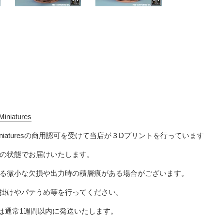
Miniatures
niatures
の商用認可を受けて当店が３Dプリントを行っています
の状態でお届けいたします。
る微小な欠損や出力時の積層痕がある場合がございます。
掛けやパテうめ等を行ってください。
は
通常1週間以内に発送いたします。