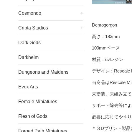
Cosmondo
+
Demogorgon
Cripta Studios
+
高さ：183mm
Dark Gods
100mmベース
Darkheim
材質：uvレジン
デザイン：
Rescale 
Dungeons and Maidens
当商品は
Rescale Mi
Evox Arts
未塗装、未組み立て
Female Miniatures
サポート除去等によ
Flesh of Gods
必要に応じてやすり
＊３Dプリント製品
Forged Path Miniatures