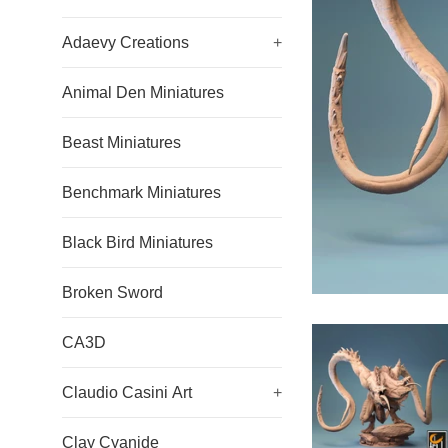
Adaevy Creations
+
Animal Den Miniatures
Beast Miniatures
Benchmark Miniatures
Black Bird Miniatures
Broken Sword
CA3D
Claudio Casini Art
+
Clay Cyanide