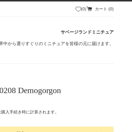
0
カート (
0
)
サベージランドミニチュア
界中から選りすぐりのミニチュアを皆様の元に届けます。
0208 Demogorgon
は購入手続き時に計算されます。