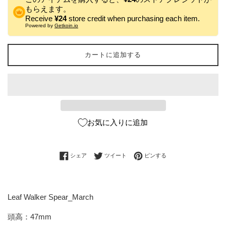
もらえます。
Receive
¥24
store credit when purchasing each item.
Powered by
Getkoin.io
カートに追加する
お気に入りに追加
Facebookでシェアする
Twitterに投稿する
Pinterestでピンする
シェア
ツイート
ピンする
Leaf Walker Spear_March
頭高：47mm