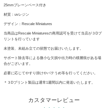
25mmプレーンベース付き
材質：uvレジン
デザイン：Rescale Miniatures
当商品は
Rescale Miniatures
の商用認可を受けて当店が３Dプ
リントを行っています
未塗装、未組み立ての状態でお届けいたします。
サポート除去等による微小な欠損や出力時の積層痕がある場
合がございます。
必要に応じてやすり掛けやパテうめ等を行ってください。
＊３Dプリント製品は
通常1週間以内に発送いたします。
カスタマーレビュー