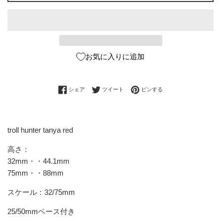
お気に入りに追加
Facebookでシェアする
Twitterに投稿する
Pinterestでピンする
シェア
ツイート
ピンする
troll hunter tanya red
高さ：
32mm・・44.1mm
75mm・・88mm
スケール：32/75mm
25/50mmベース付き