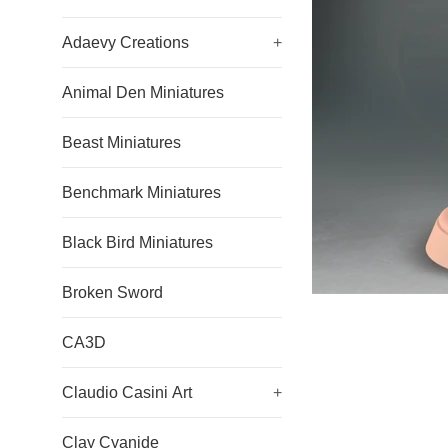
Adaevy Creations
+
Animal Den Miniatures
Beast Miniatures
Benchmark Miniatures
Black Bird Miniatures
Broken Sword
CA3D
Claudio Casini Art
+
Clay Cyanide