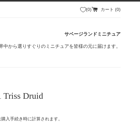
0
カート (
0
)
サベージランドミニチュア
界中から選りすぐりのミニチュアを皆様の元に届けます。
 Triss Druid
は購入手続き時に計算されます。