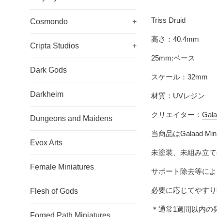
Triss Druid
Cosmondo
+
高さ：40.4mm
Cripta Studios
+
25mm:ベース
Dark Gods
スケール：32mm
Darkheim
材質：UVレジン
クリエイター：
Gala
Dungeons and Maidens
当商品は
Galaad Min
Evox Arts
未塗装、未組み立て
Female Miniatures
サポート除去等によ
必要に応じてやすり
Flesh of Gods
＊通常1週間以内の
Forged Path Miniatures