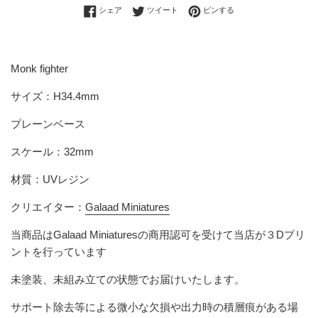
Facebookでシェアする
Twitterに投稿する
Pinterestでピンする
シェア
ツイート
ピンする
Monk fighter
サイズ：H34.4mm
プレーンベース
スケール：32mm
材質：UVレジン
クリエイター：
Galaad Miniatures
当商品は
Galaad Miniatures
の商用認可を受けて当店が３Dプリ
ントを行っています
未塗装、未組み立ての状態でお届けいたします。
サポート除去等による微小な欠損
や出力時の積層痕
がある場