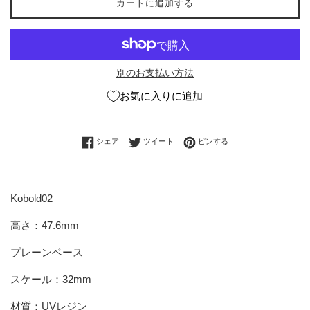
カートに追加する
別のお支払い方法
お気に入りに追加
Facebookでシェアする
Twitterに投稿する
Pinterestでピンする
シェア
ツイート
ピンする
Kobold02
高さ：47.6mm
プレーンベース
スケール：32mm
材質：UVレジン