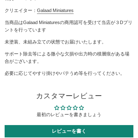
クリエイター：
Galaad Miniatures
当商品は
Galaad Miniatures
の商用認可を受けて当店が３Dプリ
ントを行っています
未塗装、未組み立ての状態でお届けいたします。
サポート除去等による微小な欠損
や出力時の積層痕
がある場
合がございます。
必要に応じてやすり掛けやパテうめ等を行ってください。
カスタマーレビュー
最初のレビューを書きましょう
レビューを書く