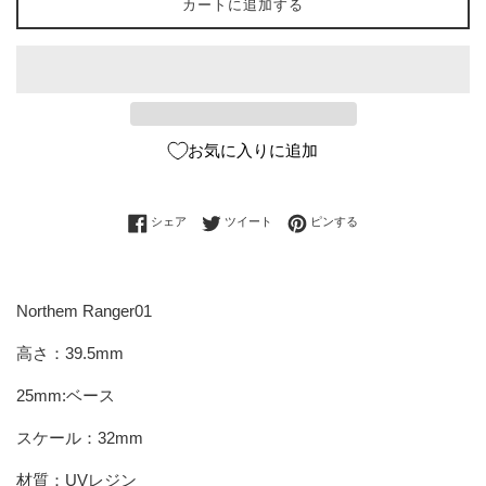
カートに追加する
お気に入りに追加
Facebookでシェアする
Twitterに投稿する
Pinterestでピンする
シェア
ツイート
ピンする
Northem Ranger01
高さ：39.5mm
25mm:ベース
スケール：32mm
材質：UVレジン