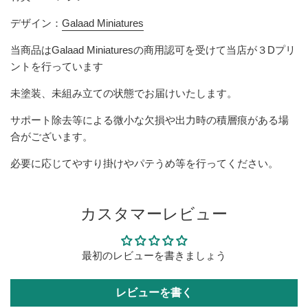
デザイン：
Galaad Miniatures
当商品は
Galaad Miniatures
の商用認可を受けて当店が３Dプリ
ントを行っています
未塗装、未組み立ての状態でお届けいたします。
サポート除去等による微小な欠損
や出力時の積層痕
がある場
合がございます。
必要に応じてやすり掛けやパテうめ等を行ってください。
カスタマーレビュー
最初のレビューを書きましょう
レビューを書く