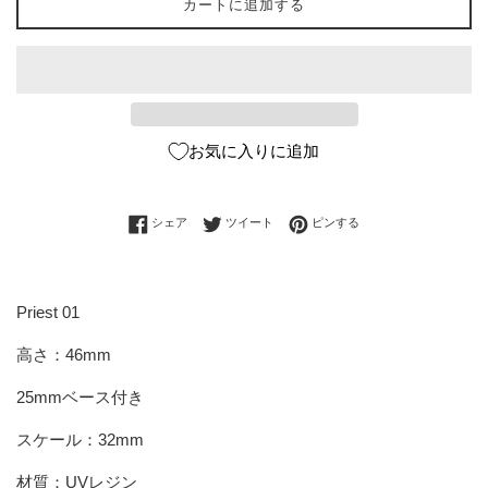
カートに追加する
お気に入りに追加
Facebookでシェアする
Twitterに投稿する
Pinterestでピンする
シェア
ツイート
ピンする
Priest 01
高さ：46mm
25mmベース付き
スケール：32mm
材質：UVレジン