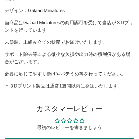
デザイン：
Galaad Miniatures
当商品は
Galaad Miniatures
の商用認可を受けて当店が３Dプリ
ントを行っています
未塗装、未組み立ての状態でお届けいたします。
サポート除去等による微小な欠損
や出力時の積層痕
がある場
合がございます。
必要に応じてやすり掛けやパテうめ等を行ってください。
＊３Dプリント製品は
通常1週間以内に発送いたします。
カスタマーレビュー
最初のレビューを書きましょう