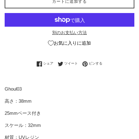
カートに追加する
別のお支払い方法
お気に入りに追加
Facebookでシェアする
Twitterに投稿する
Pinterestでピンする
シェア
ツイート
ピンする
Ghoul03
高さ：38mm
25mmベース付き
スケール：32mm
材質：UVレジン