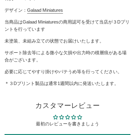
デザイン：
Galaad Miniatures
当商品は
Galaad Miniatures
の商用認可を受けて当店が３Dプリ
ントを行っています
未塗装、未組み立ての状態でお届けいたします。
サポート除去等による微小な欠損
や出力時の積層痕
がある場
合がございます。
必要に応じてやすり掛けやパテうめ等を行ってください。
＊３Dプリント製品は
通常1週間以内に発送いたします。
カスタマーレビュー
最初のレビューを書きましょう