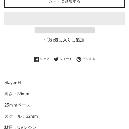
カートに追加する
お気に入りに追加
Facebookでシェアする
Twitterに投稿する
Pinterestでピンする
シェア
ツイート
ピンする
Slayer04
高さ：39mm
25ｍｍベース
スケール：32mm
材質：UVレジン