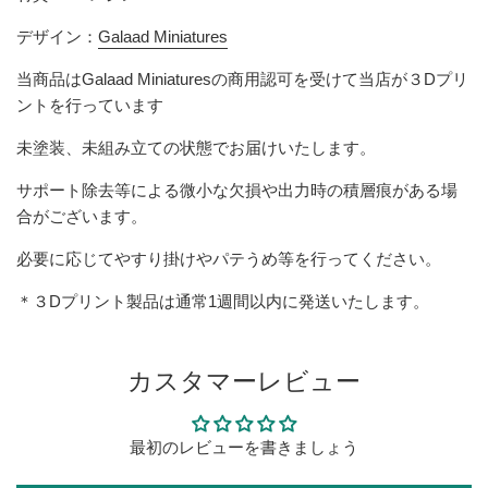
デザイン：
Galaad Miniatures
当商品は
Galaad Miniatures
の商用認可を受けて当店が３Dプリ
ントを行っています
未塗装、未組み立ての状態でお届けいたします。
サポート除去等による微小な欠損
や出力時の積層痕
がある場
合がございます。
必要に応じてやすり掛けやパテうめ等を行ってください。
＊３Dプリント製品は
通常1週間以内に発送いたします。
カスタマーレビュー
最初のレビューを書きましょう