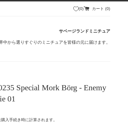
0
カート (
0
)
サベージランドミニチュア
界中から選りすぐりのミニチュアを皆様の元に届けます。
0235 Special Mork Börg - Enemy
ie 01
は購入手続き時に計算されます。