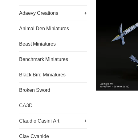
Adaevy Creations
+
Animal Den Miniatures
Beast Miniatures
Benchmark Miniatures
Black Bird Miniatures
Broken Sword
CA3D
Claudio Casini Art
+
Clay Cyanide