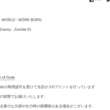
G WORLD - MÖRK BORG
- Enemy - Zombie 01
h of Gods
ods
の商用認可を受けて当店が３Dプリントを行っています
の状態でお届けいたします。
る微小な欠損や出力時の積層痕がある場合がございます。