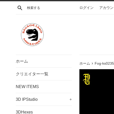
コ
検索する
ログイン
アカウン
ン
テ
ン
ツ
に
ス
キ
ッ
プ
ホーム
›
す
ホーム
Fog-ks0235
る
クリエイター一覧
NEW ITEMS
3D IPStudio
+
3DHexes