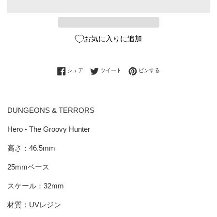
お気に入りに追加
Facebookでシェアする
Twitterに投稿する
Pinterestでピンする
シェア
ツイート
ピンする
DUNGEONS & TERRORS
Hero - The Groovy Hunter
高さ：46.5mm
25mmベース
スケール：32mm
材質：UVレジン