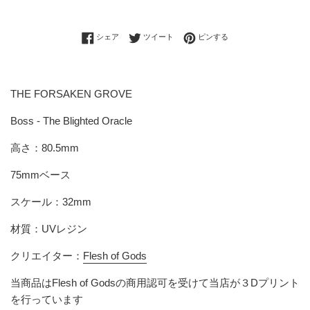
Facebookでシェアする
Twitterに投稿する
Pinterestでピンする
シェア
ツイート
ピンする
THE FORSAKEN GROVE
Boss - The Blighted Oracle
高さ
：80.5mm
75mmベース
スケール：32mm
材質：UVレジン
クリエイター：
Flesh of Gods
当商品は
Flesh of Gods
の商用認可を受けて当店が３Dプリント
を行っています