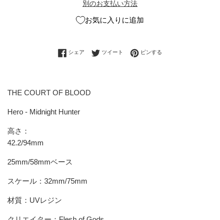
別のお支払い方法
お気に入りに追加
Facebookでシェアする
Twitterに投稿する
Pinterestでピンする
シェア
ツイート
ピンする
THE COURT OF BLOOD
Hero - Midnight Hunter
高さ：
42.2/94mm
25mm/58mmベース
スケール：32mm/75mm
材質：UVレジン
クリエイター：
Flesh of Gods