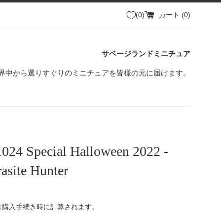
0
カート (
0
)
サベージランドミニチュア
界中から選りすぐりのミニチュアを皆様の元に届けます。
1024 Special Halloween 2022 -
asite Hunter
は購入手続き時に計算されます。