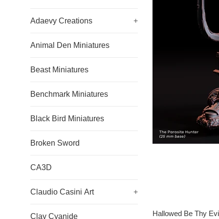
Adaevy Creations
+
Animal Den Miniatures
Beast Miniatures
Benchmark Miniatures
Black Bird Miniatures
Broken Sword
CA3D
Claudio Casini Art
+
Hallowed Be Thy Evil
Clay Cyanide