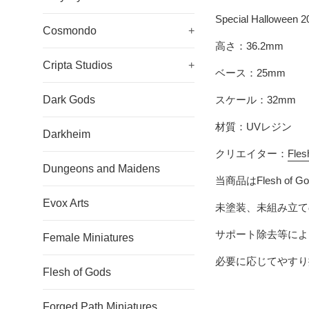
Special Halloween 2
Cosmondo
+
高さ：36.2mm
Cripta Studios
+
ベース：25mm
Dark Gods
スケール：32mm
材質：UVレジン
Darkheim
クリエイター：
Fles
Dungeons and Maidens
当商品は
Flesh of G
Evox Arts
未塗装、未組み立て
サポート除去等によ
Female Miniatures
必要に応じてやすり
Flesh of Gods
Forged Path Miniatures