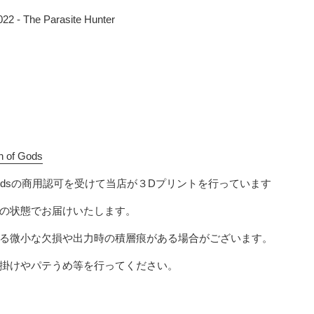
022 - The Parasite Hunter
h of Gods
ods
の商用認可を受けて当店が３Dプリントを行っています
の状態でお届けいたします。
る微小な欠損や出力時の積層痕がある場合がございます。
掛けやパテうめ等を行ってください。