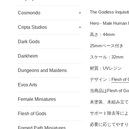
The Godless Inquisit
Cosmondo
+
Hero - Male Human 
Cripta Studios
+
高さ：44mm
Dark Gods
25mmベース付き
Darkheim
スケール：32mm
材質：UVレジン
Dungeons and Maidens
デザイン：
Flesh of
Evox Arts
当商品は
Flesh of G
Female Miniatures
未塗装、未組み立て
サポート除去等によ
Flesh of Gods
必要に応じてやすり
Forged Path Miniatures