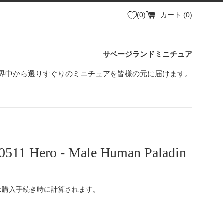
0
カート (
0
)
サベージランドミニチュア
界中から選りすぐりのミニチュアを皆様の元に届けます。
0511 Hero - Male Human Paladin
は購入手続き時に計算されます。