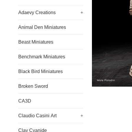
Adaevy Creations
+
Animal Den Miniatures
Beast Miniatures
Benchmark Miniatures
Black Bird Miniatures
Broken Sword
CA3D
Claudio Casini Art
+
Clay Cyanide