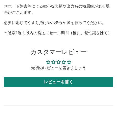
サポート除去等による微小な欠損や出力時の積層痕がある場
合がございます。
必要に応じてやすり掛けやパテうめ等を行ってください。
＊通常1週間以内の発送（セール期間（後）、繫忙期を除く）
カスタマーレビュー
最初のレビューを書きましょう
レビューを書く