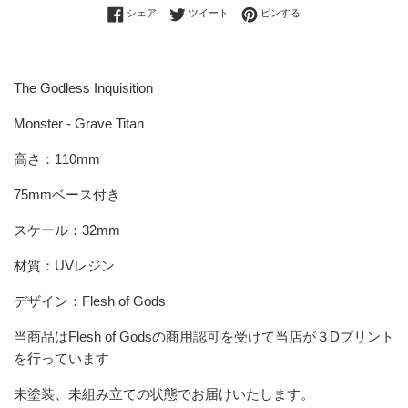
Facebookでシェアする
Twitterに投稿する
Pinterestでピンする
シェア
ツイート
ピンする
The Godless Inquisition
Monster - Grave Titan
高さ：110mm
75mmベース付き
スケール：32mm
材質：UVレジン
デザイン：
Flesh of Gods
当商品は
Flesh of Gods
の商用認可を受けて当店が３Dプリント
を行っています
未塗装、未組み立ての状態でお届けいたします。