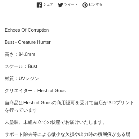
Facebookでシェアする
Twitterに投稿する
Pinterestでピンする
シェア
ツイート
ピンする
Echoes Of Corruption
Bust - Creature Hunter
高さ：84.6mm
スケール：Bust
材質：UVレジン
クリエイター：
Flesh of Gods
当商品は
Flesh of Gods
の商用認可を受けて当店が３Dプリント
を行っています
未塗装、未組み立ての状態でお届けいたします。
サポート除去等による微小な欠損や出力時の積層痕がある場