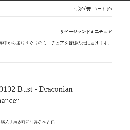
0
カート (
0
)
サベージランドミニチュア
界中から選りすぐりのミニチュアを皆様の元に届けます。
0102 Bust - Draconian
ancer
は購入手続き時に計算されます。