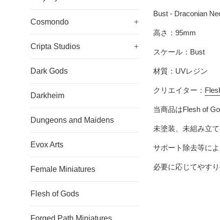
Bust - Draconian N
Cosmondo
+
高さ：95mm
Cripta Studios
+
スケール：Bust
Dark Gods
材質：UVレジン
クリエイター：
Fles
Darkheim
当商品は
Flesh of G
Dungeons and Maidens
未塗装、未組み立て
Evox Arts
サポート除去等によ
必要に応じてやすり
Female Miniatures
Flesh of Gods
Forged Path Miniatures