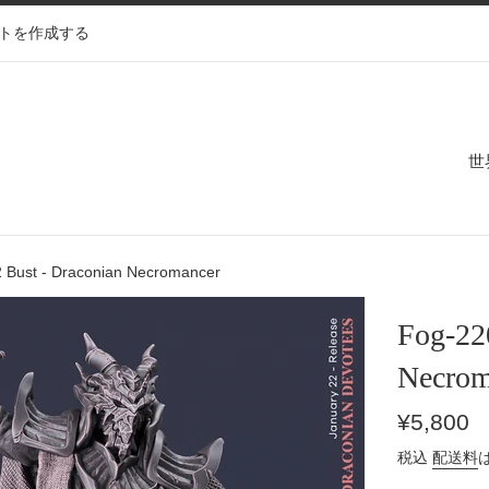
トを作成する
世
 Bust - Draconian Necromancer
Fog-22
Necrom
通
¥5,800
常
税込
配送料
価