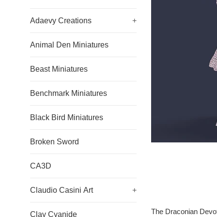
Adaevy Creations
+
Animal Den Miniatures
Beast Miniatures
Benchmark Miniatures
Black Bird Miniatures
Broken Sword
CA3D
Claudio Casini Art
+
The Draconian Devo
Clay Cyanide