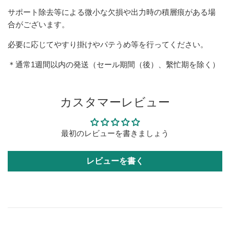
サポート除去等による微小な欠損や出力時の積層痕がある場
合がございます。
必要に応じてやすり掛けやパテうめ等を行ってください。
＊通常1週間以内の発送（セール期間（後）、繫忙期を除く）
カスタマーレビュー
最初のレビューを書きましょう
レビューを書く