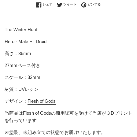
Facebookでシェアする
Twitterに投稿する
Pinterestでピンする
シェア
ツイート
ピンする
The Winter Hunt
Hero - Male Elf Druid
高さ：36mm
27mmベース付き
スケール：32mm
材質：UVレジン
デザイン：
Flesh of Gods
当商品は
Flesh of Gods
の商用認可を受けて当店が３Dプリント
を行っています
未塗装、未組み立ての状態でお届けいたします。