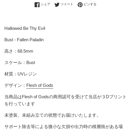
Facebookでシェアする
Twitterに投稿する
Pinterestでピンする
シェア
ツイート
ピンする
Hallowed Be Thy Evil
Bust - Fallen Paladin
高さ：68.5mm
スケール：Bust
材質：UVレジン
デザイン：
Flesh of Gods
当商品は
Flesh of Gods
の商用認可を受けて当店が３Dプリント
を行っています
未塗装、未組み立ての状態でお届けいたします。
サポート除去等による微小な欠損や出力時の積層痕がある場