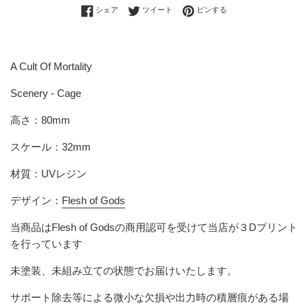
Facebookでシェアする
Twitterに投稿する
Pinterestでピンする
シェア
ツイート
ピンする
A Cult Of Mortality
Scenery - Cage
高さ：80mm
スケール：32mm
材質：UVレジン
デザイン：
Flesh of Gods
当商品は
Flesh of Gods
の商用認可を受けて当店が３Dプリント
を行っています
未塗装、未組み立ての状態でお届けいたします。
サポート除去等による微小な欠損や出力時の積層痕がある場