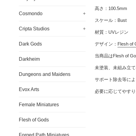
高さ：100.5mm
Cosmondo
+
スケール：Bust
Cripta Studios
+
材質：UVレジン
Dark Gods
デザイン：
Flesh of
当商品は
Flesh of G
Darkheim
未塗装、未組み立て
Dungeons and Maidens
サポート除去等によ
Evox Arts
必要に応じてやすり
Female Miniatures
Flesh of Gods
Forged Path Miniatures