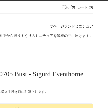
0
カート (
0
)
サベージランドミニチュア
界中から選りすぐりのミニチュアを皆様の元に届けます。
0705 Bust - Sigurd Eventhorne
は購入手続き時に計算されます。