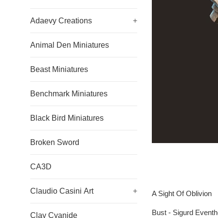
Adaevy Creations
+
Animal Den Miniatures
Beast Miniatures
Benchmark Miniatures
Black Bird Miniatures
Broken Sword
CA3D
Claudio Casini Art
+
A Sight Of Oblivion
Bust - Sigurd Event
Clay Cyanide