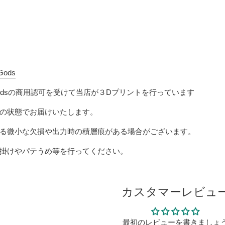
 Gods
ods
の商用認可を受けて当店が３Dプリントを行っています
の状態でお届けいたします。
る微小な欠損や出力時の積層痕がある場合がございます。
掛けやパテうめ等を行ってください。
カスタマーレビュ
最初のレビューを書きましょ