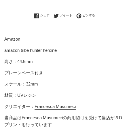
Facebookでシェアする
Twitterに投稿する
Pinterestでピンする
シェア
ツイート
ピンする
Amazon
amazon tribe hunter heroine
高さ：44.5mm
プレーンベース付き
スケール：32mm
材質：UVレジン
クリエイター：
Francesca Musumeci
当商品はFrancesca Musumeciの商用認可を受けて当店が３D
プリントを行っています