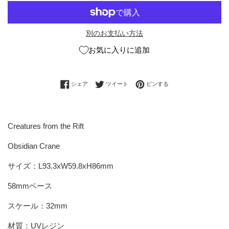
別のお支払い方法
お気に入りに追加
Facebookでシェアする
Twitterに投稿する
Pinterestでピンする
シェア
ツイート
ピンする
Creatures from the Rift
Obsidian Crane
サイズ：L93.3xW59.8xH86mm
58mmベース
スケール：32mm
材質：UVレジン