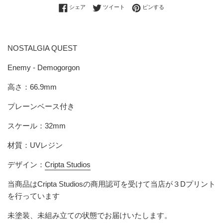
Facebookでシェアする
Twitterに投稿する
Pinterestでピンする
シェア
ツイート
ピンする
NOSTALGIA QUEST
Enemy - Demogorgon
高さ：66.9mm
プレーンベース付き
スケール：32mm
材質：UVレジン
デザイン：
Cripta Studios
当商品は
Cripta Studios
の商用認可を受けて当店が３Dプリント
を行っています
未塗装、未組み立ての状態でお届けいたします。