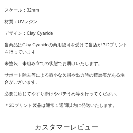
スケール：32mm
材質：UVレジン
デザイン：Clay Cyanide
当商品は
Clay Cyanide
の商用認可を受けて当店が３Dプリント
を行っています
未塗装、未組み立ての状態でお届けいたします。
サポート除去等による微小な欠損や出力時の積層痕がある場
合がございます。
必要に応じてやすり掛けやパテうめ等を行ってください。
＊3Dプリント製品は通常１週間以内に発送いたします。
カスタマーレビュー