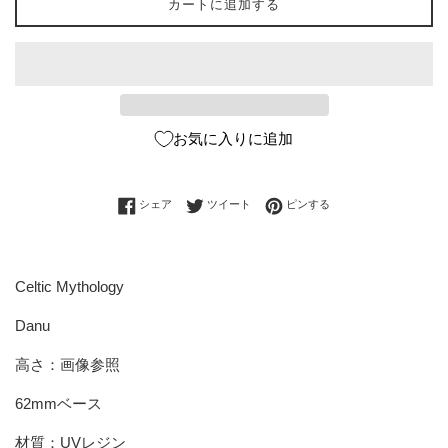
カートに追加する
お気に入りに追加
Facebookでシェアする
Twitterに投稿する
Pinterestでピンする
シェア
ツイート
ピンする
Celtic Mythology
Danu
高さ：画像参照
62mmベース
材質：UVレジン