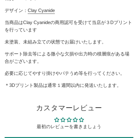
デザイン：
Clay Cyanide
当商品は
Clay Cyanide
の商用認可を受けて当店が３Dプリント
を行っています
未塗装、未組み立ての状態でお届けいたします。
サポート除去等による微小な欠損や出力時の積層痕がある場
合がございます。
必要に応じてやすり掛けやパテうめ等を行ってください。
＊3Dプリント製品は通常１週間以内に発送いたします。
カスタマーレビュー
最初のレビューを書きましょう