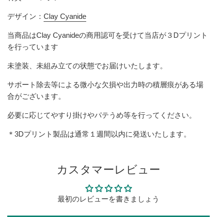
デザイン：
Clay Cyanide
当商品は
Clay Cyanide
の商用認可を受けて当店が３Dプリント
を行っています
未塗装、未組み立ての状態でお届けいたします。
サポート除去等による微小な欠損や出力時の積層痕がある場
合がございます。
必要に応じてやすり掛けやパテうめ等を行ってください。
＊3Dプリント製品は通常１週間以内に発送いたします。
カスタマーレビュー
最初のレビューを書きましょう