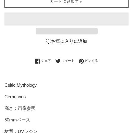
カートに追加する
お気に入りに追加
Facebookでシェアする
Twitterに投稿する
Pinterestでピンする
シェア
ツイート
ピンする
Celtic Mythology
Cernunnos
高さ：画像参照
50mmベース
材質：UVレジン