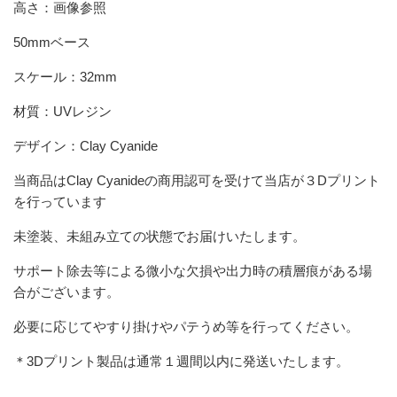
高さ：画像参照
50mmベース
スケール：32mm
材質：UVレジン
デザイン：Clay Cyanide
当商品は
Clay Cyanide
の商用認可を受けて当店が３Dプリント
を行っています
未塗装、未組み立ての状態でお届けいたします。
サポート除去等による微小な欠損や出力時の積層痕がある場
合がございます。
必要に応じてやすり掛けやパテうめ等を行ってください。
＊3Dプリント製品は通常１週間以内に発送いたします。