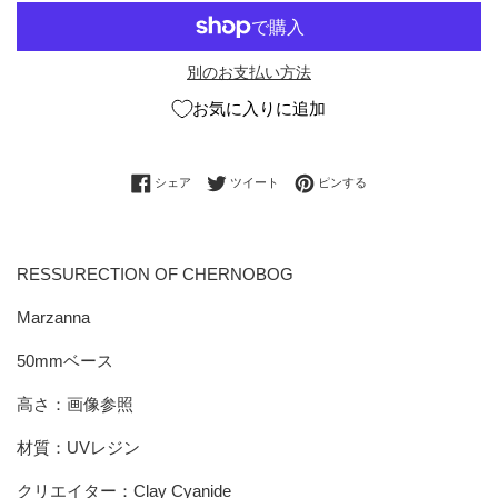
別のお支払い方法
お気に入りに追加
Facebookでシェアする
Twitterに投稿する
Pinterestでピンする
シェア
ツイート
ピンする
RESSURECTION OF CHERNOBOG
Marzanna
50mmベース
高さ：画像参照
材質：UVレジン
クリエイター：
Clay Cyanide