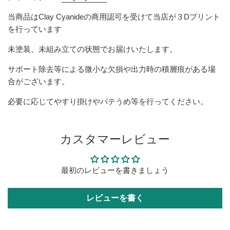
当商品は
Clay Cyanide
の商用認可を受けて当店が３Dプリント
を行っています
未塗装、未組み立ての状態でお届けいたします。
サポート除去等による微小な欠損や出力時の積層痕がある場
合がございます。
必要に応じてやすり掛けやパテうめ等を行ってください。
カスタマーレビュー
最初のレビューを書きましょう
レビューを書く