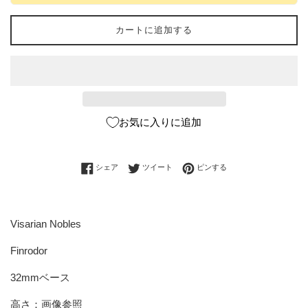
カートに追加する
お気に入りに追加
Facebookでシェアする
Twitterに投稿する
Pinterestでピンする
シェア
ツイート
ピンする
Visarian Nobles
Finrodor
32mmベース
高さ：画像参照