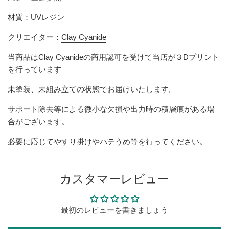
材質：UVレジン
クリエイター：
Clay Cyanide
当商品は
Clay Cyanide
の商用認可を受けて当店が３Dプリント
を行っています
未塗装、未組み立ての状態でお届けいたします。
サポート除去等による微小な欠損や出力時の積層痕がある場
合がございます。
必要に応じてやすり掛けやパテうめ等を行ってください。
カスタマーレビュー
最初のレビューを書きましょう