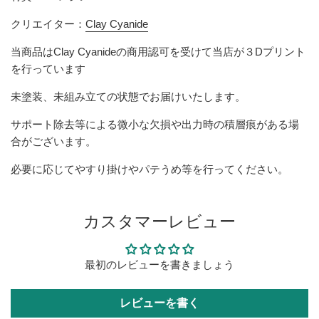
クリエイター：
Clay Cyanide
当商品は
Clay Cyanide
の商用認可を受けて当店が３Dプリント
を行っています
未塗装、未組み立ての状態でお届けいたします。
サポート除去等による微小な欠損や出力時の積層痕がある場
合がございます。
必要に応じてやすり掛けやパテうめ等を行ってください。
カスタマーレビュー
最初のレビューを書きましょう
レビューを書く