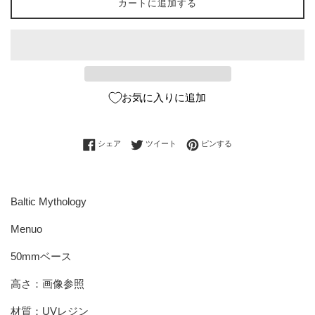
カートに追加する
お気に入りに追加
Facebookでシェアする
Twitterに投稿する
Pinterestでピンする
シェア
ツイート
ピンする
Baltic Mythology
Menuo
50mmベース
高さ：画像参照
材質：UVレジン