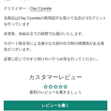
クリエイター：
Clay Cyanide
当商品は
Clay Cyanide
の商用認可を受けて当店が３Dプリント
を行っています
未塗装、未組み立ての状態でお届けいたします。
サポート除去等による微小な欠損や出力時の積層痕がある場
合がございます。
必要に応じてやすり掛けやパテうめ等を行ってください。
カスタマーレビュー
最初のレビューを書きましょう
レビューを書く