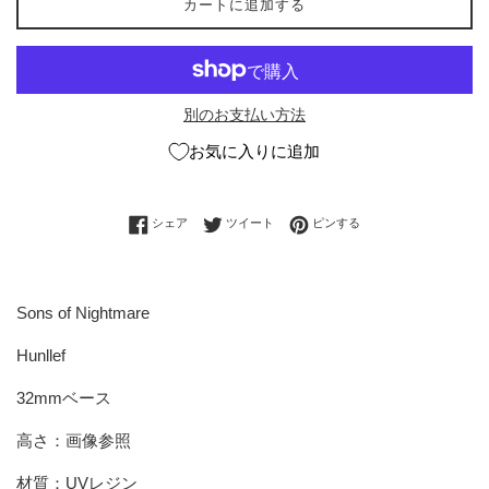
カートに追加する
別のお支払い方法
お気に入りに追加
Facebookでシェアする
Twitterに投稿する
Pinterestでピンする
シェア
ツイート
ピンする
Sons of Nightmare
Hunllef
32mmベース
高さ：画像参照
材質：UVレジン