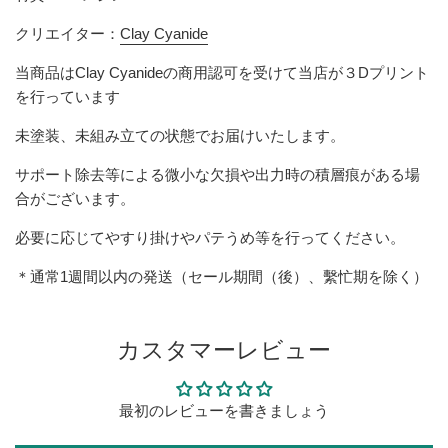
クリエイター：
Clay Cyanide
当商品は
Clay Cyanide
の商用認可を受けて当店が３Dプリント
を行っています
未塗装、未組み立ての状態でお届けいたします。
サポート除去等による微小な欠損や出力時の積層痕がある場
合がございます。
必要に応じてやすり掛けやパテうめ等を行ってください。
＊通常1週間以内の発送（セール期間（後）、繫忙期を除く）
カスタマーレビュー
最初のレビューを書きましょう