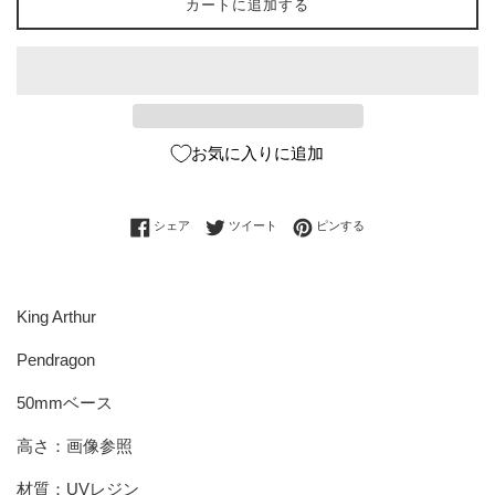
カートに追加する
お気に入りに追加
Facebookでシェアする
Twitterに投稿する
Pinterestでピンする
シェア
ツイート
ピンする
King Arthur
Pendragon
50mmベース
高さ：画像参照
材質：UVレジン