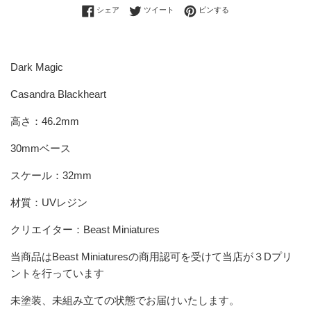
Facebookでシェアする
Twitterに投稿する
Pinterestでピンする
シェア
ツイート
ピンする
Dark Magic
Casandra Blackheart
高さ：46.2mm
30mmベース
スケール：32mm
材質：UVレジン
クリエイター：Beast Miniatures
当商品は
Beast Miniatures
の商用認可を受けて当店が３Dプリ
ントを行っています
未塗装、未組み立ての状態でお届けいたします。