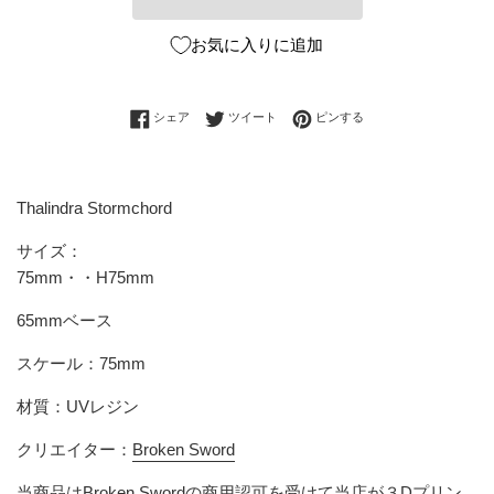
お気に入りに追加
Facebookでシェアする
Twitterに投稿する
Pinterestでピンする
シェア
ツイート
ピンする
Thalindra Stormchord
サイズ：
75mm・・H75mm
65mmベース
スケール：75mm
材質：UVレジン
クリエイター：
Broken Sword
当商品は
Broken Sword
の商用認可を受けて当店が３Dプリン