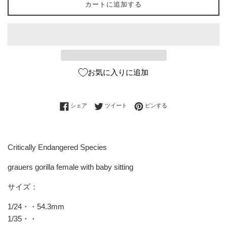
カートに追加する
お気に入りに追加
Facebookでシェアする
Twitterに投稿する
Pinterestでピンする
シェア
ツイート
ピンする
Critically Endangered Species
grauers gorilla female with baby sitting
サイズ：
1/24・・54.3mm
1/35・・