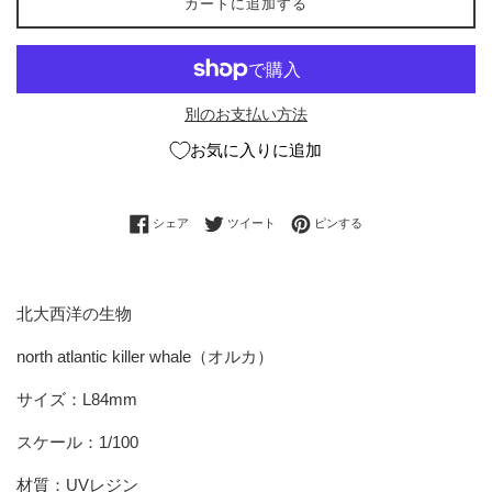
カートに追加する
別のお支払い方法
お気に入りに追加
Facebookでシェアする
Twitterに投稿する
Pinterestでピンする
シェア
ツイート
ピンする
北大西洋の生物
north atlantic killer whale（
オルカ
）
サイズ：L84mm
スケール：1/100
材質：UVレジン