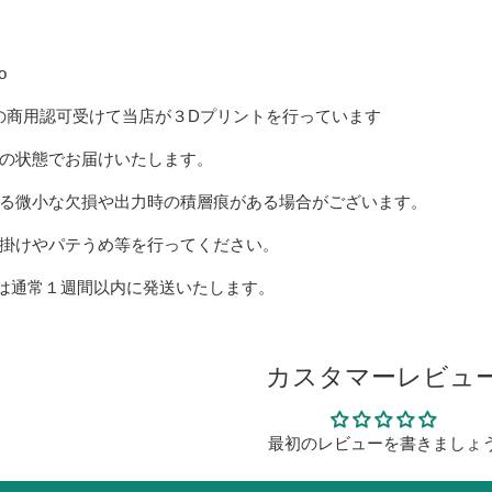
o
の商用認可受けて当店が３Dプリントを行っています
の状態でお届けいたします。
る微小な欠損
や出力時の積層痕
がある場合がございます。
掛けやパテうめ等を行ってください。
は
通常１週間以内に発送いたします。
カスタマーレビュ
最初のレビューを書きましょ