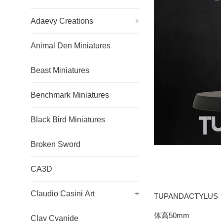
Adaevy Creations
+
Animal Den Miniatures
Beast Miniatures
Benchmark Miniatures
Black Bird Miniatures
Broken Sword
CA3D
Claudio Casini Art
+
TUPANDACTYLUS
体高50mm
Clay Cyanide