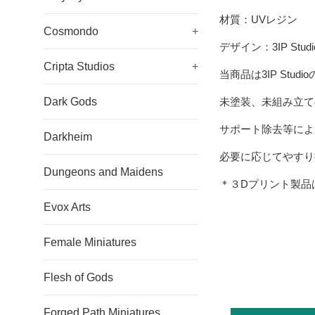
材質：UVレジン
Cosmondo
+
デザイン：3IP Studi
Cripta Studios
+
当商品は
3IP Studio
Dark Gods
未塗装、未組み立て
サポート除去等によ
Darkheim
必要に応じてやすり
Dungeons and Maidens
＊３Dプリント製品
Evox Arts
Female Miniatures
Flesh of Gods
Forged Path Miniatures