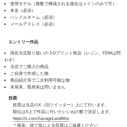
使用モデル（複数で構成される場合はメインのみで可）
本名（必須）
ハンドルネーム（必須）
メールアドレス（必須）
エントリー作品
現在当店取り扱いの３Dプリント商品（レジン、FDMは問
わず）
当店でご購入の商品
ご自身で作成した物
商品紹介等で二次利用可能な物
未発表、既発表は問いません
投票
投票は当店のX（旧ツイッター）上にて行います。
順位はX上で作品に付いたいいねの数で決定します。
https://x.com/SavageLandMini
＊複垢、捨て垢による投票はご遠慮ください