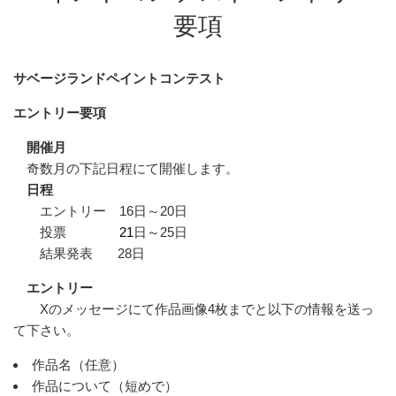
要項
サベージランドペイントコンテスト
エントリー要項
開催月
奇数月の下記日程にて開催します。
日程
エントリー 16日～20日
投票
21
日～25日
結果発表 28日
エントリー
Xのメッセージにて作品画像4枚までと以下の情報を送っ
て下さい。
作品名（任意）
作品について（短めで）