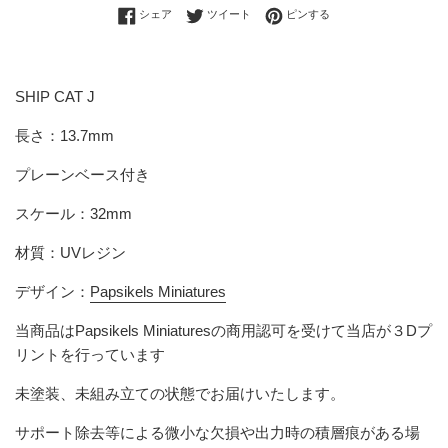
Facebookでシェアする
Twitterに投稿する
Pinterestでピンする
シェア
ツイート
ピンする
SHIP CAT J
長さ：13.7mm
プレーンベース付き
スケール：32mm
材質：UVレジン
デザイン：
Papsikels Miniatures
当商品は
Papsikels Miniatures
の商用認可を受けて当店が３Dプ
リントを行っています
未塗装、未組み立ての状態でお届けいたします。
サポート除去等による微小な欠損や出力時の積層痕がある場